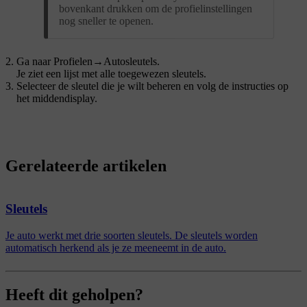
bovenkant drukken om de profielinstellingen
nog sneller te openen.
Ga naar
Profielen
→
Autosleutels
.
Je ziet een lijst met alle toegewezen sleutels.
Selecteer de sleutel die je wilt beheren en volg de instructies op
het middendisplay.
Gerelateerde artikelen
Sleutels
Je auto werkt met drie soorten sleutels. De sleutels worden
automatisch herkend als je ze meeneemt in de auto.
Heeft dit geholpen?