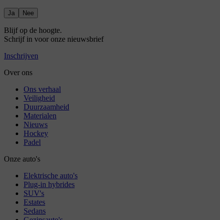
Ja
Nee