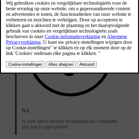
N.b.
Je kunt alleen sleutels verwijderen die verbonden
zijn met je eigen profiel.