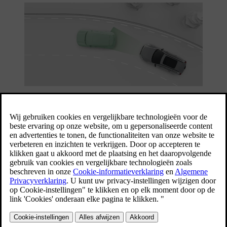
Er zijn verschillende manieren en niveaus van ondersteuning. Ze
kunnen je actief helpen bij een aantal rijhandelingen en informatie
geven zodat je als bestuurder beter beslissingen kunt nemen.
Je kunt veel van deze functies in de instellingen inschakelen,
uitschakelen en aanpassen.
Deze functie kan je helpen bij diverse
rijhandelingen, zoals sturen en het handhaven van
Pilot Assist
je snelheid. Pilot Assist kan in de instellingen
worden aangepast.
Diverse functies kunnen je helpen om je aan de
snelheidslimiet te houden en te voorkomen dat je