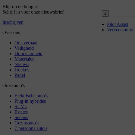
2
Pilot Assist
Verkeersborden 