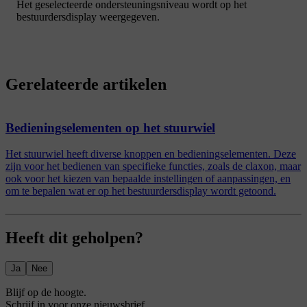
Het geselecteerde ondersteuningsniveau wordt op het
bestuurdersdisplay weergegeven.
Gerelateerde artikelen
Bedieningselementen op het stuurwiel
Het stuurwiel heeft diverse knoppen en bedieningselementen. Deze
zijn voor het bedienen van specifieke functies, zoals de claxon, maar
ook voor het kiezen van bepaalde instellingen of aanpassingen, en
om te bepalen wat er op het bestuurdersdisplay wordt getoond.
Heeft dit geholpen?
Ja
Nee