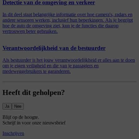
Detectie van de omgeving en verkeer
In dit deel staat belangrijke informatie over hoe camera's, radars en
andere sensoren werken, inclusief hun beperkingen. Als je begrijpt
hoe de auto de omgeving ziet, kun je de functies die daarop
vertrouwen beter gebruiken.
Verantwoordelijkheid van de bestuurder
Als bestuurder is het jouw verantwoordelijkheid er alles aan te doen
om je eigen veiligheid en die van je passagiers en
medeweggebruikers te garanderen.
Heeft dit geholpen?
Ja
Nee