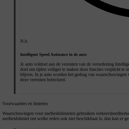
N.b.
Intelligent Speed Assistance in de auto
Je auto voldoet aan de vereisten van de verordening Intelli
doel om rijden veiliger te maken door functies verplicht te s
blijven. In je auto worden het gedrag van waarschuwingen 
deze vereisten beïnvloed.
Voorwaarden en limieten
Waarschuwingen voor snelheidslimieten gebruiken verkeersbordherkenn
snelheidslimiet om welke reden ook niet beschikbaar is, dan kan er