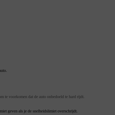
auto.
 te voorkomen dat de auto onbedoeld te hard rijdt.
et geven als je de snelheidslimiet overschrijdt.