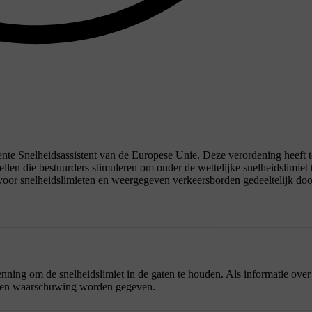
gente Snelheidsassistent van de Europese Unie. Deze verordening heeft t
tellen die bestuurders stimuleren om onder de wettelijke snelheidslimiet 
voor snelheidslimieten en weergegeven verkeersborden gedeeltelijk doo
ing om de snelheidslimiet in de gaten te houden. Als informatie over
 geen waarschuwing worden gegeven.