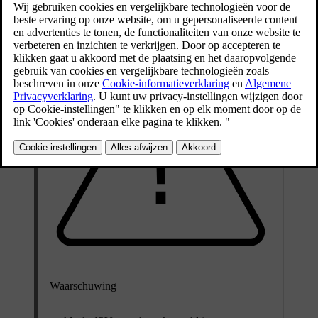
Bijgewerkt 30-03-2026
Waarschuwing