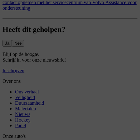
contact opnemen met het servicecentrum van Volvo Assistance voor
ondersteuning.
Heeft dit geholpen?
Ja
Nee