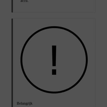
accu.
Belangrijk