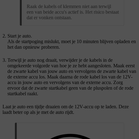
Raak de kabels of klemmen niet aan terwijl
een van beide accu's actief is. Het risico bestaat
dat er vonken ontstaan.
Start je auto.
Als de startpoging mislukt, moet je 10 minuten blijven opladen en
het dan opnieuw proberen.
Terwijl je auto nog draait, verwijder je de kabels in de
omgekeerde volgorde van hoe je ze hebt aangesloten. Maak eerst
de zwarte kabel van jouw auto en vervolgens de zwarte kabel van
de externe accu los. Maak daarna de rode kabel los van de 12V-
accu in jouw auto en vervolgens van de externe accu. Zorg
ervoor dat de zwarte startkabel geen van de pluspolen of de rode
startkabel raakt.
Laat je auto een tijdje draaien om de 12V-accu op te laden. Deze
laadt beter op als je met de auto rijdt.