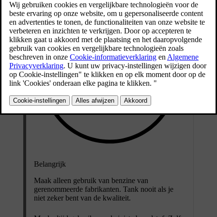
Belangrijk
Maak alleen gebruik van benzine van
gerenommeerde fabrikanten. Tank nooit als je
niet zeker bent van de kwaliteit.