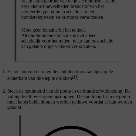
Maak altijd gebruik van de juiste brandstof. Zelfs
zeer kleine hoeveelheden brandstof van het
verkeerde type kunnen schade aan het
brandstofsysteem en de motor veroorzaken.
Mors geen benzine bij het tanken.
Alcoholhoudende benzine is niet alleen
schadelijk voor het milieu, maar kan ook schade
aan gelakte oppervlakken veroorzaken.
Zet de auto uit en open de tankklep door zachtjes op de
[1]
achterkant van de klep te drukken
.
Steek de spuitmond van de pomp in de brandstofvulopening. De
vulpijp heeft twee openingsdoppen. De spuitmond van de pomp
moet langs beide doppen worden geduwd voordat er kan worden
getankt.