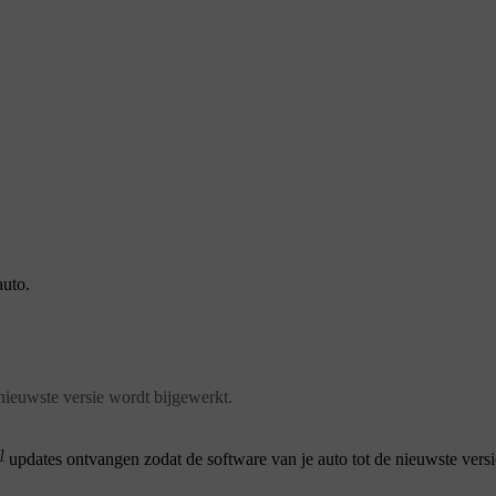
auto.
 nieuwste versie wordt bijgewerkt.
]
updates ontvangen zodat de software van je auto tot de nieuwste vers