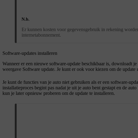
N.b.
Er kunnen kosten voor gegevensgebruik in rekening worden g
internetabonnement.
Software-updates installeren
Wanneer er een nieuwe software-update beschikbaar is, downloadt je aut
weergave Software update. Je kunt er ook voor kiezen om de update ui
Je kunt de functies van je auto niet gebruiken als er een software-upda
installatieproces begint pas nadat je uit je auto bent gestapt en de au
kun je later opnieuw proberen om de update te installeren.