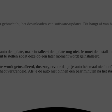
ebracht bij het downloaden van software-updates. Dit hangt af van het
o de update, maar installeert de update nog niet. Je moet de installati
t te stellen zodat deze op een later moment wordt geïnstalleerd.
te wordt geïnstalleerd, dus zorg ervoor dat je je auto helemaal niet hoef
to hebt vergrendeld. Als je de auto niet binnen een paar minuten na het s