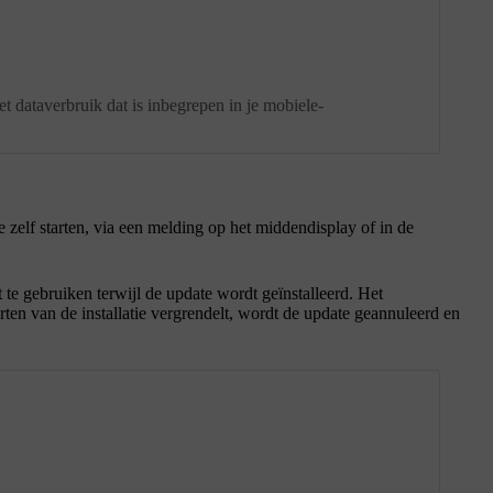
 dataverbruik dat is inbegrepen in je mobiele-
e zelf starten, via een melding op het middendisplay of in de
t te gebruiken terwijl de update wordt geïnstalleerd. Het
tarten van de installatie vergrendelt, wordt de update geannuleerd en