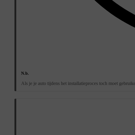
N.b.
Als je je auto tijdens het installatieproces toch moet gebru