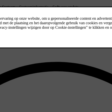
n:
Systeem
→
Systeeminformatie
→
Software-update
.
l internet is verbonden en je moet het gebruik van connected services 