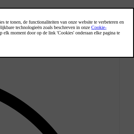
hebben goedgekeurd. Je auto downloadt de update via een mobiel