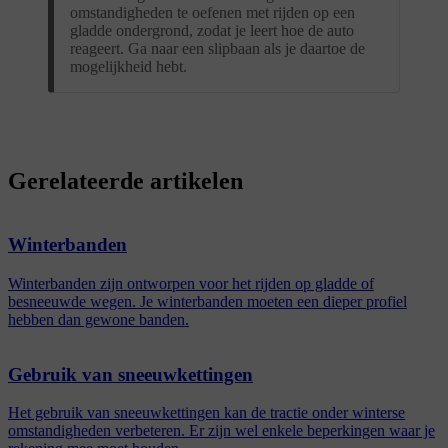
omstandigheden te oefenen met rijden op een
gladde ondergrond, zodat je leert hoe de auto
reageert. Ga naar een slipbaan als je daartoe de
mogelijkheid hebt.
Gerelateerde artikelen
Winterbanden
Winterbanden zijn ontworpen voor het rijden op gladde of
besneeuwde wegen. Je winterbanden moeten een dieper profiel
hebben dan gewone banden.
Gebruik van sneeuwkettingen
Het gebruik van sneeuwkettingen kan de tractie onder winterse
omstandigheden verbeteren. Er zijn wel enkele beperkingen waar je