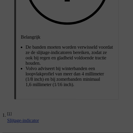
Belangrijk
De banden moeten worden verwisseld voordat
ze de slijtage-indicatoren bereiken, zodat ze
ook bij regen en gladheid voldoende tractie
houden.
Volvo adviseert bij winterbanden een
loopvlakprofiel van meer dan 4 millimeter
(1/8 inch) en bij zomerbanden minimaal
1,6 millimeter (1/16 inch).
[1]
Slijtage-indicator