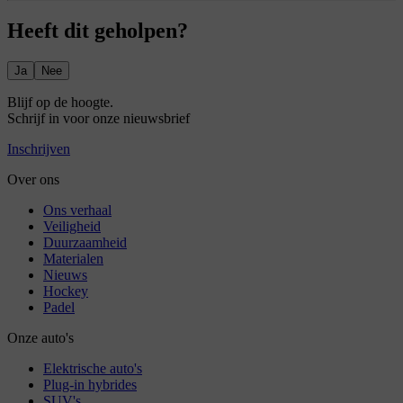
Heeft dit geholpen?
Ja
Nee