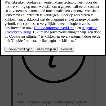
Bijgewerkt 15-02-2025
N.b.
Het automatisch geregelde klimaatregelsysteem