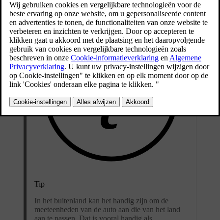
Tip
In het buitenland kan het handig zijn om de
meeteenheden van de auto aan die van het land
aan te passen. Dat is vooral handig als