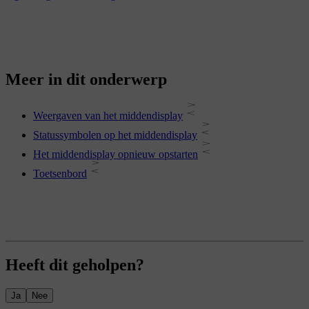
Meer in dit onderwerp
Weergaven van het middendisplay
Statussymbolen op het middendisplay
Het middendisplay opnieuw opstarten
Toetsenbord
Heeft dit geholpen?
Ja
Nee