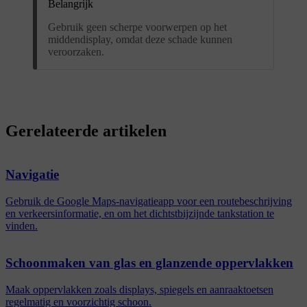
Belangrijk
Gebruik geen scherpe voorwerpen op het
middendisplay, omdat deze schade kunnen
veroorzaken.
Gerelateerde artikelen
Navigatie
Gebruik de Google Maps-navigatieapp voor een routebeschrijving
en verkeersinformatie, en om het dichtstbijzijnde tankstation te
vinden.
Schoonmaken van glas en glanzende oppervlakken
Maak oppervlakken zoals displays, spiegels en aanraaktoetsen
regelmatig en voorzichtig schoon.