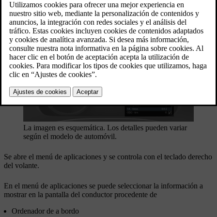
pantalla central.
Actualizado 03/19/2020
Ajustes a través del menú de aplicaciones de la pantalla del
conductor
La imagen es esquemática. Los detalles pueden variar
según el modelo de automóvil.
Se abre el menú de aplicaciones y se controla con el teclado derecho
del volante.
En el menú de aplicaciones se puede seleccionar la información a
mostrar en la pantalla del conductor procedente de
Ordenador de a bordo