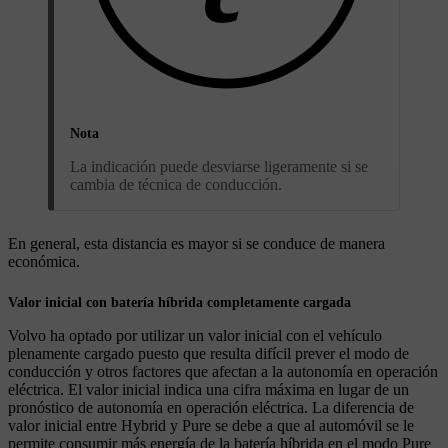
Nota
La indicación puede desviarse ligeramente si se
cambia de técnica de conducción.
En general, esta distancia es mayor si se conduce de manera
económica.
Valor inicial con batería híbrida completamente cargada
Volvo ha optado por utilizar un valor inicial con el vehículo
plenamente cargado puesto que resulta difícil prever el modo de
conducción y otros factores que afectan a la autonomía en operación
eléctrica. El valor inicial indica una cifra máxima en lugar de un
pronóstico de autonomía en operación eléctrica. La diferencia de
valor inicial entre
Hybrid
y
Pure
se debe a que al automóvil se le
permite consumir más energía de la batería híbrida en el modo
Pure