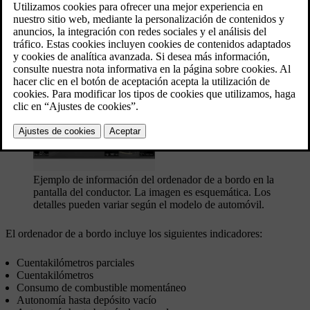
Actualizado 03/19/2020
Para facilitar una conducción con bajo consumo de combustible, se
registra información tanto del consumo en cada momento como del
consumo medio. La información del ordenador de a bordo puede
mostrarse en la pantalla del conductor.
Ejemplo de información del ordenador de a bordo en la
pantalla del conductor. La imagen es esquemática. Los
detalles pueden variar según el modelo de automóvil.
El ordenador de a bordo incluye los siguientes indicadores:
Cuentakilómetros parciales
Cuentakilómetros
Consumo de combustible momentáneo
Autonomía hasta depósito vacío