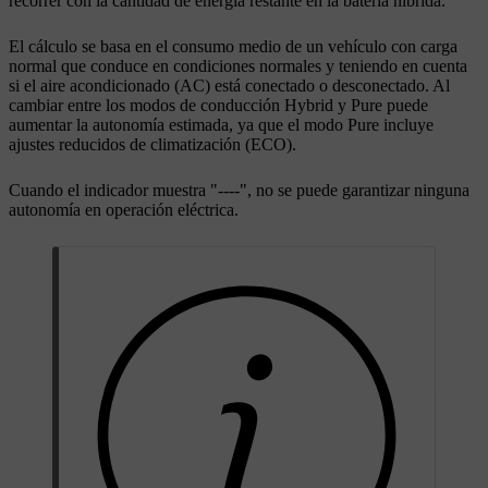
recorrer con la cantidad de energía restante en la batería híbrida.
El cálculo se basa en el consumo medio de un vehículo con carga
normal que conduce en condiciones normales y teniendo en cuenta
si el aire acondicionado (AC) está conectado o desconectado. Al
cambiar entre los modos de conducción
Hybrid
y
Pure
puede
aumentar la autonomía estimada, ya que el modo
Pure
incluye
ajustes reducidos de climatización (ECO).
Cuando el indicador muestra "----", no se puede garantizar ninguna
autonomía en operación eléctrica.