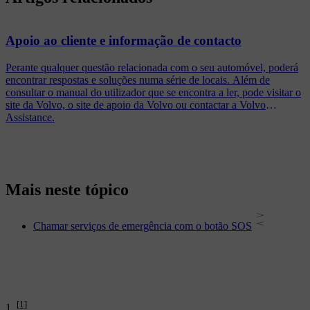
Apoio ao cliente e informação de contacto
Perante qualquer questão relacionada com o seu automóvel, poderá
encontrar respostas e soluções numa série de locais. Além de
consultar o manual do utilizador que se encontra a ler, pode visitar o
site da Volvo, o site de apoio da Volvo ou contactar a Volvo
Assistance.
Mais neste tópico
Chamar serviços de emergência com o botão SOS
[1]