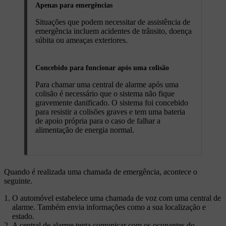
Apenas para emergências
Situações que podem necessitar de assistência de
emergência incluem acidentes de trânsito, doença
súbita ou ameaças exteriores.
Concebido para funcionar após uma colisão
Para chamar uma central de alarme após uma
colisão é necessário que o sistema não fique
gravemente danificado. O sistema foi concebido
para resistir a colisões graves e tem uma bateria
de apoio própria para o caso de falhar a
alimentação de energia normal.
Quando é realizada uma chamada de emergência, acontece o
seguinte.
O automóvel estabelece uma chamada de voz com uma central de
alarme. Também envia informações como a sua localização e
estado.
A central de alarme tenta comunicar com os ocupantes do