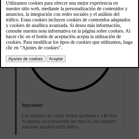
Importante
Los tornillos de rueda deben apretarse a 140 Nm.
Si aprieta excesivamente las tuercas, las uniones
roscadas pueden sufrir daños.