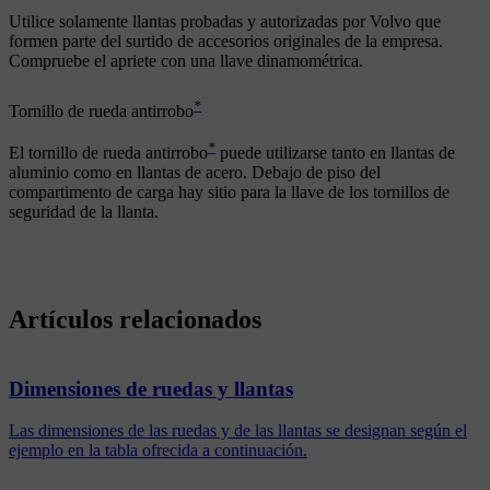
Utilice solamente llantas probadas y autorizadas por Volvo que
formen parte del surtido de accesorios originales de la empresa.
Compruebe el apriete con una llave dinamométrica.
*
Tornillo de rueda antirrobo
*
El tornillo de rueda antirrobo
puede utilizarse tanto en llantas de
aluminio como en llantas de acero. Debajo de piso del
compartimento de carga hay sitio para la llave de los tornillos de
seguridad de la llanta.
Artículos relacionados
Dimensiones de ruedas y llantas
Las dimensiones de las ruedas y de las llantas se designan según el
ejemplo en la tabla ofrecida a continuación.