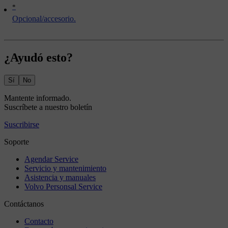
*
Opcional/accesorio.
¿Ayudó esto?
Sí
No