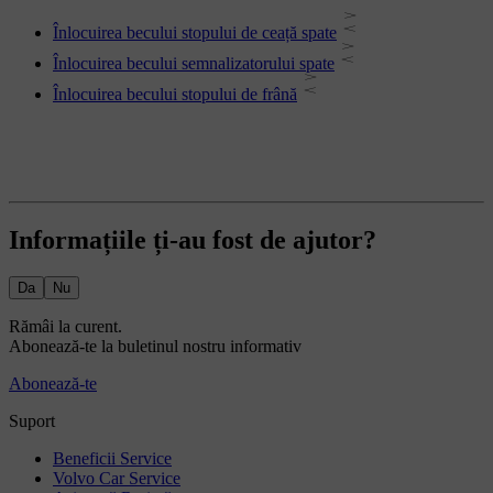
Înlocuirea becului stopului de ceață spate
Înlocuirea becului semnalizatorului spate
Înlocuirea becului stopului de frână
Informațiile ți-au fost de ajutor?
Da
Nu