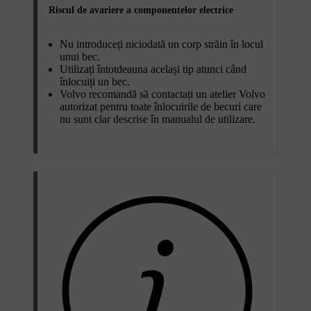
Riscul de avariere a componentelor electrice
Nu introduceți niciodată un corp străin în locul
unui bec.
Utilizați întotdeauna același tip atunci când
înlocuiți un bec.
Volvo recomandă să contactați un atelier Volvo
autorizat pentru toate înlocuirile de becuri care
nu sunt clar descrise în manualul de utilizare.