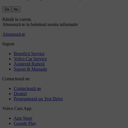
Da
Nu