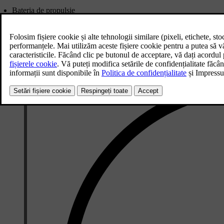
Bateria de propulsie
Bateria de 12 V
Siguranțe