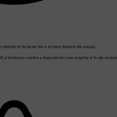
i cablurile de încărcare într-o secțiune distinctă din manual.
B și încărcarea wireless a dispozitivelor sunt acoperite și în alte secțiun