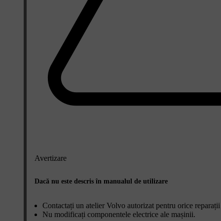
Avertizare
Dacă nu este descris în manualul de utilizare
Contactați un atelier Volvo autorizat pentru orice reparații
Nu modificați componentele electrice ale mașinii.