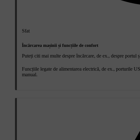
Sfat
Încărcarea mașinii și funcțiile de confort
Puteți citi mai multe despre încărcare, de ex., despre portul ș
Funcțiile legate de alimentarea electrică, de ex., porturile US
manual.