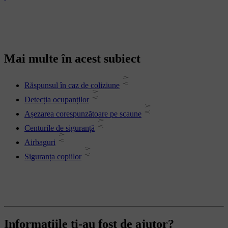
Mai multe în acest subiect
Răspunsul în caz de coliziune
Detecția ocupanților
Așezarea corespunzătoare pe scaune
Centurile de siguranță
Airbaguri
Siguranța copiilor
Informațiile ți-au fost de ajutor?