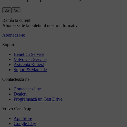
Da
Nu