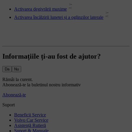
Activarea degivrării maxime
Activarea încălzirii lunetei și a oglinzilor laterale
Informațiile ți-au fost de ajutor?
Da
Nu