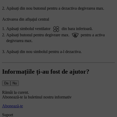
Apăsați din nou butonul pentru a dezactiva degivrarea max.
Activarea din afișajul central
Apăsați simbolul ventilator
din bara inferioară.
Apăsați butonul pentru degivrare max.
pentru a activa
degivrarea max.
Apăsați din nou simbolul pentru a-l dezactiva.
Informațiile ți-au fost de ajutor?
Da
Nu