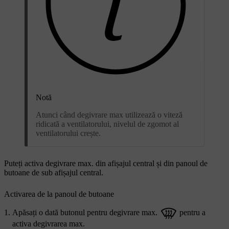
Notă
Atunci când degivrare max utilizează o viteză
ridicată a ventilatorului, nivelul de zgomot al
ventilatorului crește.
Puteți activa degivrare max. din afișajul central și din panoul de
butoane de sub afișajul central.
Activarea de la panoul de butoane
Apăsați o dată butonul pentru degivrare max.
pentru a
activa degivrarea max.