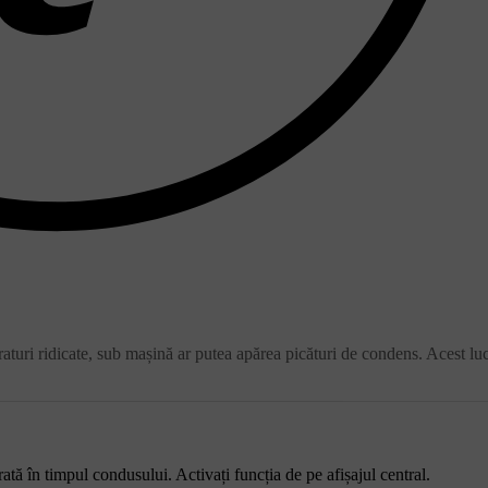
turi ridicate, sub mașină ar putea apărea picături de condens. Acest lu
ată în timpul condusului. Activați funcția de pe afișajul central.