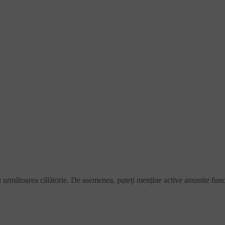
ru următoarea călătorie. De asemenea, puteți menține active anumite funcț