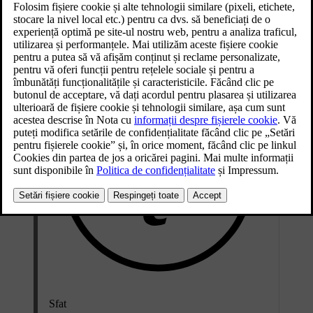
Apăsați temperatura din bara inferioară.
Utilizați simbolurile plus sau minus pentru a modifica
temperatura.
Sfat