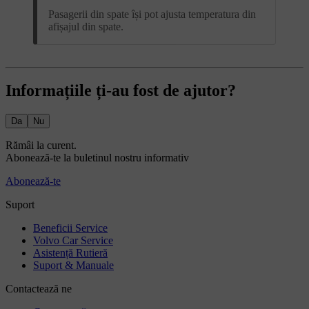
Pasagerii din spate își pot ajusta temperatura din
afișajul din spate.
Informațiile ți-au fost de ajutor?
Da
Nu