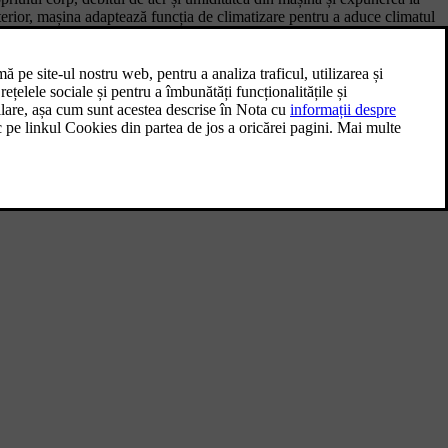
lterior, mașina adaptează funcția de climatizare pentru a aduce climatul
riență de confort constant al climatizării.
șina va modifica jetul de aer și temperatura pentru a echilibra