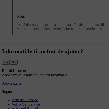
Notă
Dacă dezactivați pornirea automată a încălzitorului auxiliar, 
va avea o sursă redusă de încălzire în timpul condusului.
Informațiile ți-au fost de ajutor?
Da
Nu