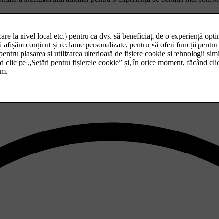
ldură în timpul condusului.