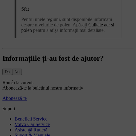
Sfat
Pentru unele regiuni, sunt disponibile informații
despre nivelurile de polen. Apăsați
Calitate aer și
polen
pentru a afișa informații mai detaliate.
Informațiile ți-au fost de ajutor?
Da
Nu