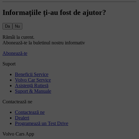
Informațiile ți-au fost de ajutor?
Da
Nu