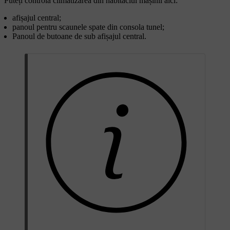
Puteți controla climatizarea din habitaclul mașinii aici:
afișajul central;
panoul pentru scaunele spate din consola tunel;
Panoul de butoane de sub afișajul central.