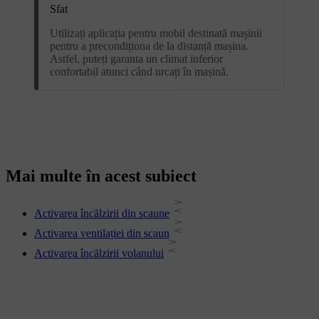
Sfat
Utilizați aplicația pentru mobil destinată mașinii
pentru a precondiționa de la distanță mașina.
Astfel, puteți garanta un climat inferior
confortabil atunci când urcați în mașină.
Mai multe în acest subiect
Activarea încălzirii din scaune
Activarea ventilației din scaun
Activarea încălzirii volanului