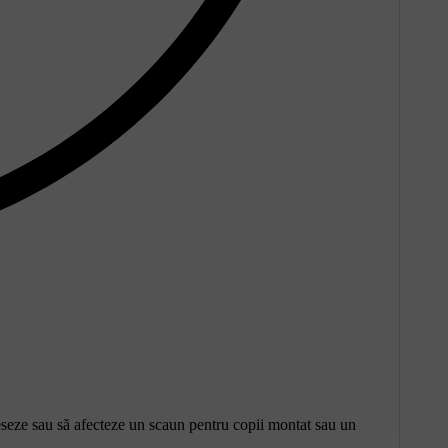
preseze sau să afecteze un scaun pentru copii montat sau un