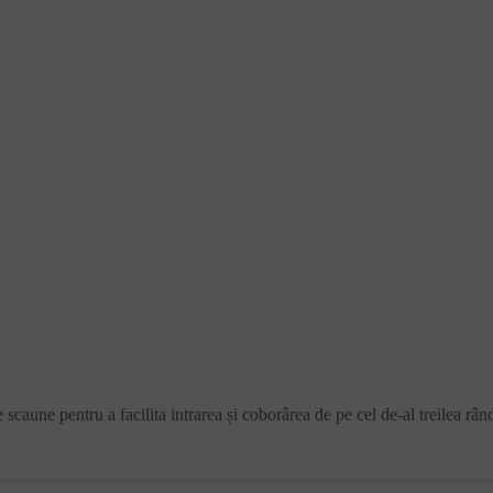
 scaune pentru a facilita intrarea și coborârea de pe cel de-al treilea râ