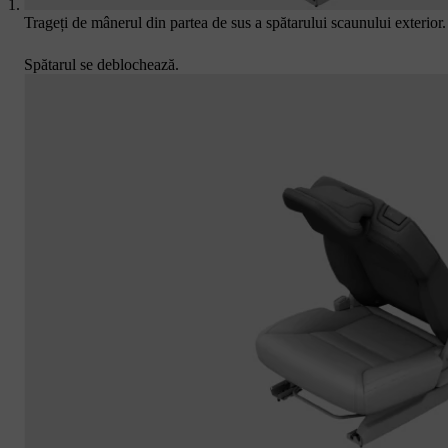
Trageți de mânerul din partea de sus a spătarului scaunului exterior.
Spătarul se deblochează.