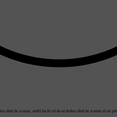
reilea rând de scaune, astfel încât cel de-al doilea rând de scaune să nu 