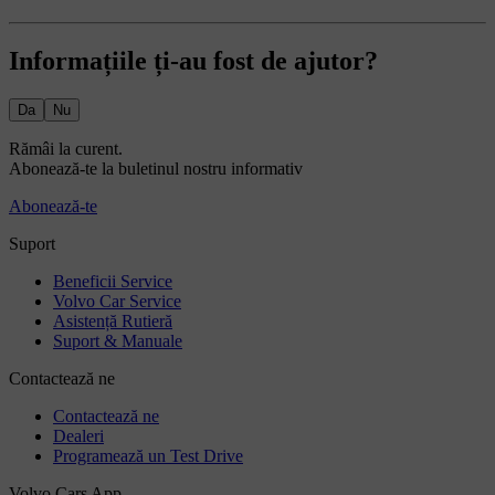
Informațiile ți-au fost de ajutor?
Da
Nu