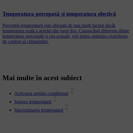
Temperatura percepută și temperatura efectivă
Percepția temperaturii este afectată de mai mulți factori decât
temperatura reală a aerului din jurul dvs. Cunoscând diferența dintre
temperatura percepută și cea actuală, veți putea optimiza experiența
de confort al climatizării.
Mai multe în acest subiect
Activarea aerului condiționat
Setarea temperaturii
Sincronizarea temperaturii