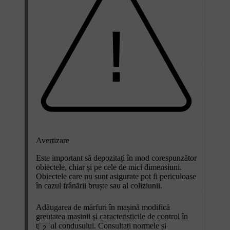
Avertizare
Este important să depozitați în mod corespunzător
obiectele, chiar și pe cele de mici dimensiuni.
Obiectele care nu sunt asigurate pot fi periculoase
în cazul frânării bruște sau al coliziunii.
Adăugarea de mărfuri în mașină modifică
greutatea mașinii și caracteristicile de control în
timpul condusului. Consultați normele și
2