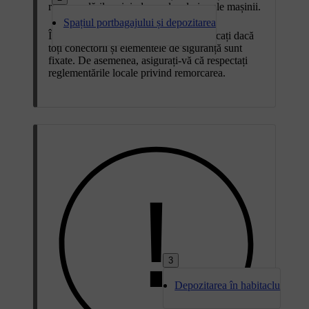
recomandările privind masele admise ale mașinii.
Spațiul portbagajului și depozitarea
Înainte de tractarea unei remorci, verificați dacă
toți conectorii și elementele de siguranță sunt
fixate. De asemenea, asigurați-vă că respectați
reglementările locale privind remorcarea.
3
Depozitarea în habitaclu