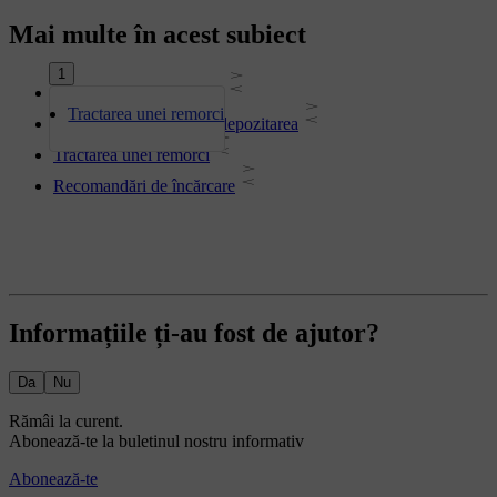
Mai multe în acest subiect
1
Depozitarea în habitaclu
Tractarea unei remorci
Spațiul portbagajului și depozitarea
Tractarea unei remorci
Recomandări de încărcare
Informațiile ți-au fost de ajutor?
Da
Nu