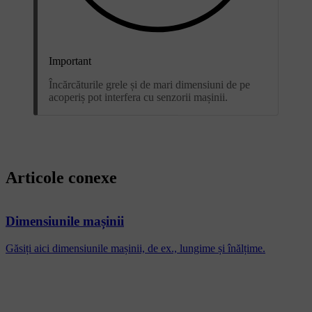
Important
Încărcăturile grele și de mari dimensiuni de pe
acoperiș pot interfera cu senzorii mașinii.
Articole conexe
Dimensiunile mașinii
Găsiți aici dimensiunile mașinii, de ex., lungime și înălțime.