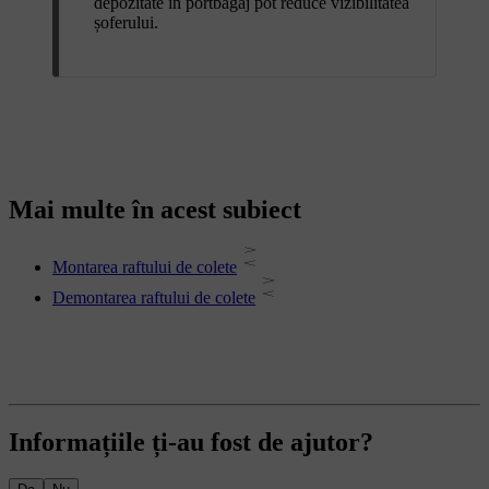
depozitate în portbagaj pot reduce vizibilitatea
șoferului.
Mai multe în acest subiect
Montarea raftului de colete
Demontarea raftului de colete
Informațiile ți-au fost de ajutor?