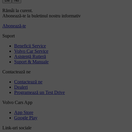
Da
Nu