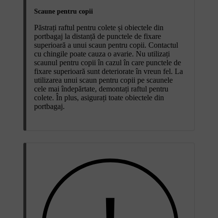
Scaune pentru copii
Păstrați raftul pentru colete și obiectele din
portbagaj la distanță de punctele de fixare
superioară a unui scaun pentru copii. Contactul
cu chingile poate cauza o avarie. Nu utilizați
scaunul pentru copii în cazul în care punctele de
fixare superioară sunt deteriorate în vreun fel. La
utilizarea unui scaun pentru copii pe scaunele
cele mai îndepărtate, demontați raftul pentru
colete. În plus, asigurați toate obiectele din
portbagaj.