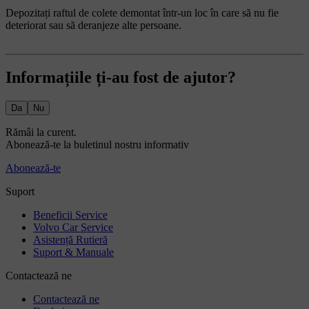
Depozitați raftul de colete demontat într-un loc în care să nu fie
deteriorat sau să deranjeze alte persoane.
Informațiile ți-au fost de ajutor?
Da
Nu