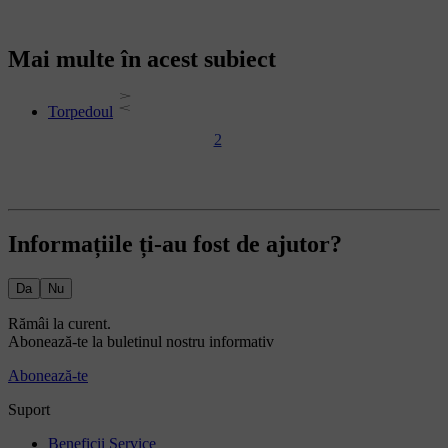
Mai multe în acest subiect
Torpedoul
2
Informațiile ți-au fost de ajutor?
Da
Nu