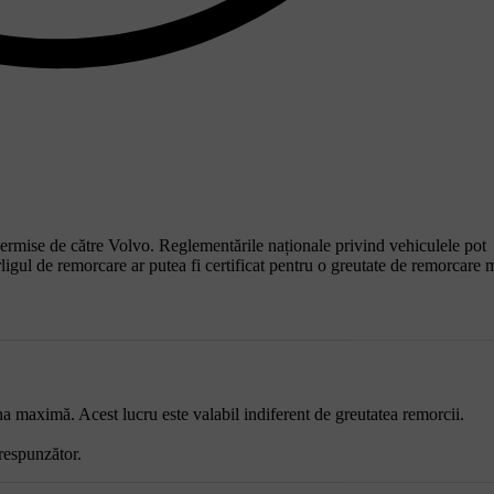
ermise de către Volvo. Reglementările naționale privind vehiculele pot
ârligul de remorcare ar putea fi certificat pentru o greutate de remorcare 
a maximă. Acest lucru este valabil indiferent de greutatea remorcii.
respunzător.