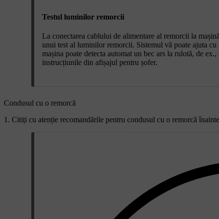
Testul luminilor remorcii
La conectarea cablului de alimentare al remorcii la mașină, 
unui test al luminilor remorcii. Sistemul vă poate ajuta cu 
mașina poate detecta automat un bec ars la rulotă, de ex., d
instrucțiunile din afișajul pentru șofer.
Condusul cu o remorcă
Citiți cu atenție recomandările pentru condusul cu o remorcă înainte