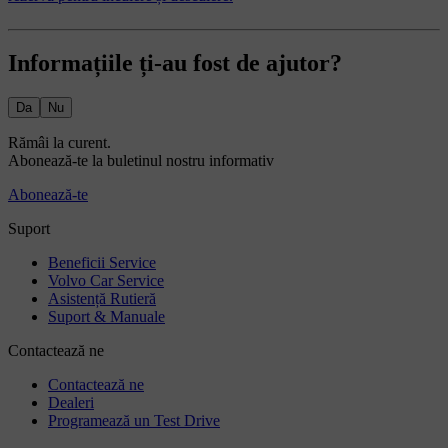
Informațiile ți-au fost de ajutor?
Da
Nu