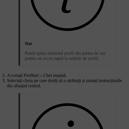
Sfat
Puteți apăsa simbolul profil din partea de sus
pentru un acces rapid la setările de profil.
Accesați
Profiluri
→
Chei mașină
.
Selectați cheia pe care doriți să o atribuiți și urmați instrucțiunile
din afișajul central.