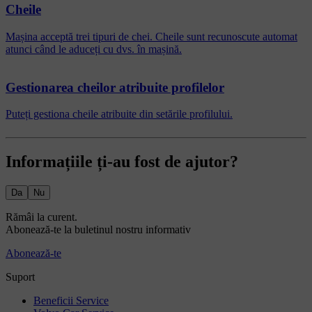
Cheile
Mașina acceptă trei tipuri de chei. Cheile sunt recunoscute automat
atunci când le aduceți cu dvs. în mașină.
Gestionarea cheilor atribuite profilelor
Puteți gestiona cheile atribuite din setările profilului.
Informațiile ți-au fost de ajutor?
Da
Nu