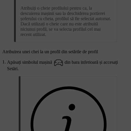
Atribuiți o cheie profilului pentru ca, la
descuierea mașinii sau la deschiderea portierei
șoferului cu cheia, profilul să fie selectat automat.
Dacă utilizați o cheie care nu este atribuită
niciunui profil, se va selecta profilul cel mai
recent utilizat.
Atribuirea unei chei la un profil din setările de profil
Apăsați simbolul mașină
din bara inferioară și accesați
Setări
.