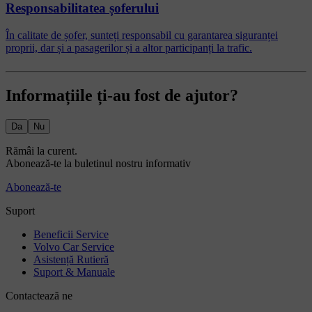
Responsabilitatea șoferului
În calitate de șofer, sunteți responsabil cu garantarea siguranței
proprii, dar și a pasagerilor și a altor participanți la trafic.
Informațiile ți-au fost de ajutor?
Da
Nu