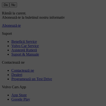
Da
Nu