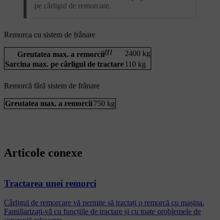
pe cârligul de remorcare.
Remorca cu sistem de frânare
[1]
2400 kg
Greutatea max. a remorcii
Sarcina max. pe cârligul de tractare
110 kg
Remorcă fără sistem de frânare
Greutatea max. a remorcii
750 kg
Articole conexe
Tractarea unei remorci
Cârligul de remorcare vă permite să tractați o remorcă cu mașina.
Familiarizați-vă cu funcțiile de tractare și cu toate problemele de