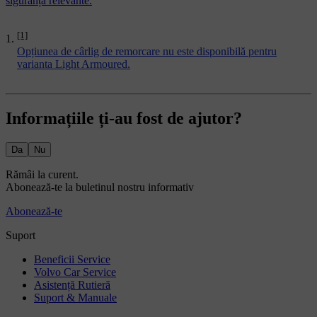
siguranță relevante.
[1]
Opțiunea de cârlig de remorcare nu este disponibilă pentru
varianta Light Armoured.
Informațiile ți-au fost de ajutor?
Da
Nu