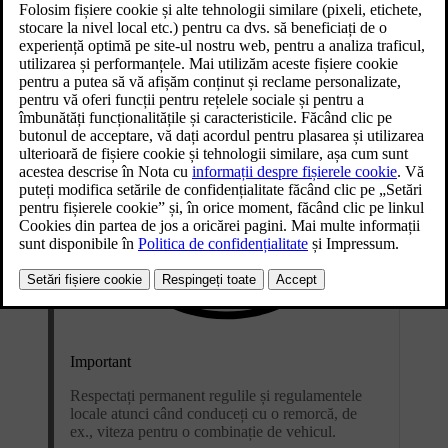
Important
Respectați permanent regulile și regulamentele
locale atunci când conduceți cu o remorcă, de
ex., viteza pentru o combinație de vehicul.