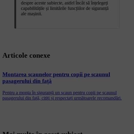
despre aceste subiecte, astfel încât să înțelegeți
capabilitățile și limitările funcțiilor de siguranță
ale mașinii.
Articole conexe
Montarea scaunelor pentru copii pe scaunul
pasagerului din față
Pentru a monta în siguranță un scaun pentru copii pe scaunul
pasagerului din față, citiți și respectați următoarele recomandări.