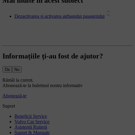
Mai multe în acest subiect
Dezactivarea și activarea airbagului pasagerului
Informațiile ți-au fost de ajutor?
Da
Nu