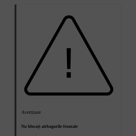
Avertizare
Nu blocați airbagurile frontale