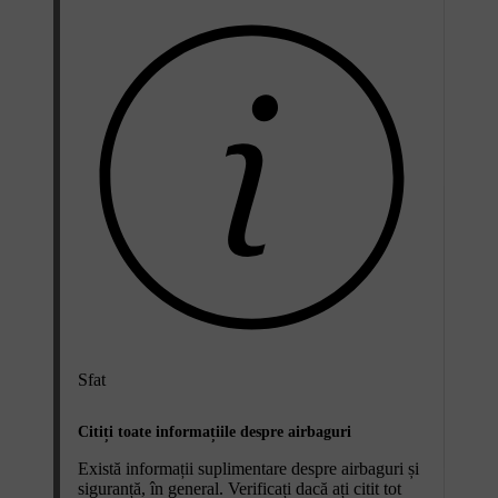
Sfat
Citiți toate informațiile despre airbaguri
Există informații suplimentare despre airbaguri și
siguranță, în general. Verificați dacă ați citit tot