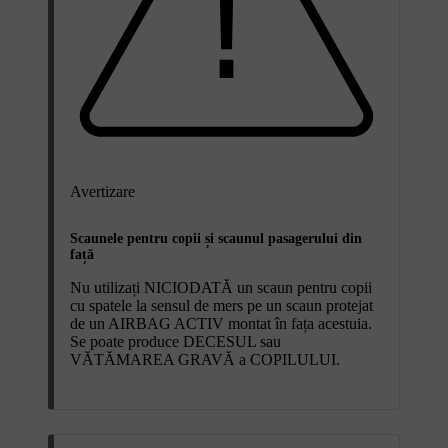
Avertizare
Scaunele pentru copii și scaunul pasagerului din
față
Nu utilizați NICIODATĂ un scaun pentru copii
cu spatele la sensul de mers pe un scaun protejat
de un AIRBAG ACTIV montat în fața acestuia.
Se poate produce DECESUL sau
VĂTĂMAREA GRAVĂ a COPILULUI.