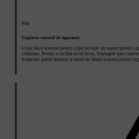
Sfat
Cuplarea centurii de siguranță
Chiar dacă scaunul pentru copii include un suport pentru cap,
coliziune. Pentru a facilita acest lucru, împingeți ușor cata
temporar, puteți deplasa scaunul de lângă scaunul pentru cop