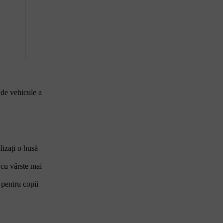
 de vehicule a
lizați o husă
 cu vârste mai
 pentru copii