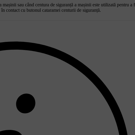
mașinii sau când centura de siguranță a mașinii este utilizată pentru a f
 în contact cu butonul cataramei centurii de siguranță.