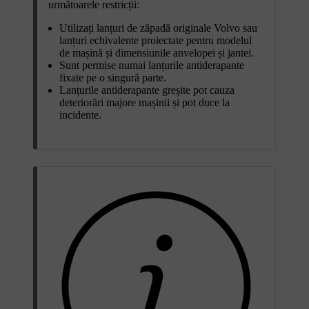
următoarele restricții:
Utilizați lanțuri de zăpadă originale Volvo sau
lanțuri echivalente proiectate pentru modelul
de mașină și dimensiunile anvelopei și jantei.
Sunt permise numai lanțurile antiderapante
fixate pe o singură parte.
Lanțurile antiderapante greșite pot cauza
deteriorări majore mașinii și pot duce la
incidente.