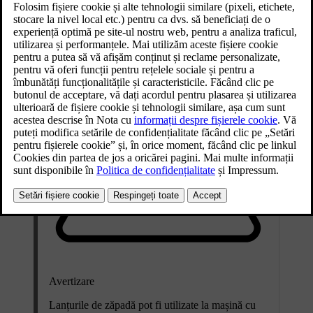
Actualizat 16.04.2025
Avertizare
Lanțurile de zăpadă pot fi utilizate la mașină cu