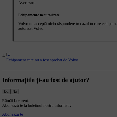
Avertizare
Echipamente neautorizate
Volvo nu acceptă nicio răspundere în cazul în care echipament
autorizat Volvo.
[1]
Echipament care nu a fost aprobat de Volvo.
Informațiile ți-au fost de ajutor?
Da
Nu