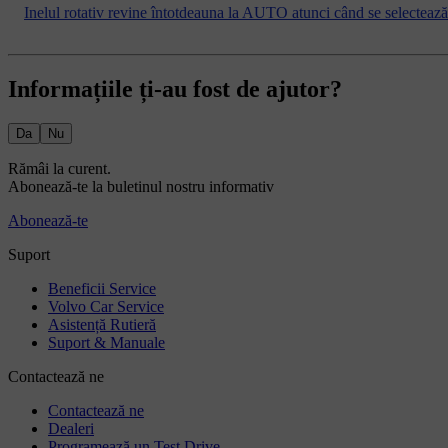
Inelul rotativ revine întotdeauna la AUTO atunci când se selecteaz
Informațiile ți-au fost de ajutor?
Da
Nu