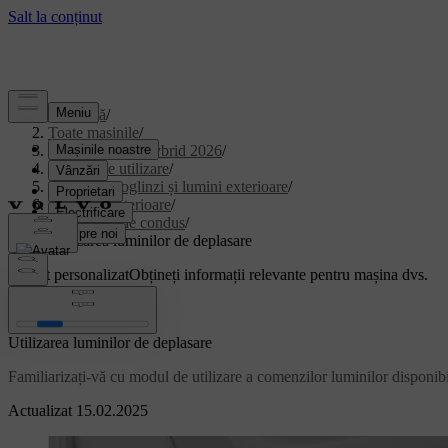
Asistență
/
Toate mașinile
/
XC90 Plug-in Hybrid 2026
/
Manual de utilizare
/
vizibilitate, oglinzi și lumini exterioare
/
Luminile exterioare
/
Luminile de condus
/
Utilizarea luminilor de deplasare
Suport personalizat
Obțineți informații relevante pentru mașina dvs.
Conectează-te
Utilizarea luminilor de deplasare
Familiarizați-vă cu modul de utilizare a comenzilor luminilor disponib
Actualizat 15.02.2025