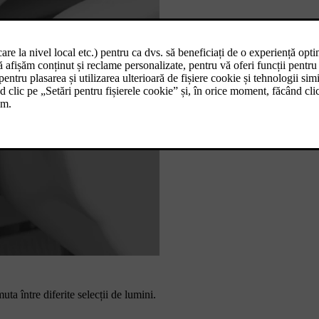
ta între diferite selecții de lumini.