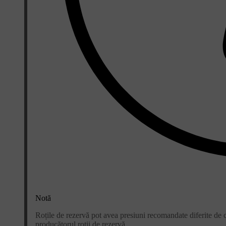
Notă
Roțile de rezervă pot avea presiuni recomandate diferite de 
producătorul roții de rezervă.