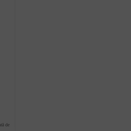
ată de