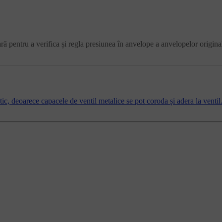
ră pentru a verifica și regla presiunea în anvelope a anvelopelor origina
ic, deoarece capacele de ventil metalice se pot coroda și adera la ventil