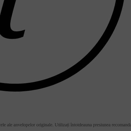
cele ale anvelopelor originale. Utilizați întotdeauna presiunea recomand