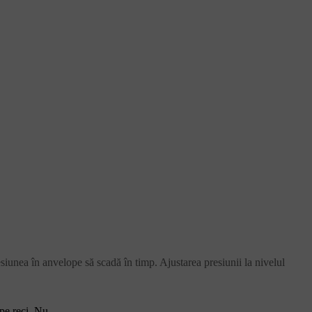
esiunea în anvelope să scadă în timp. Ajustarea presiunii la nivelul
ope reci. Nu