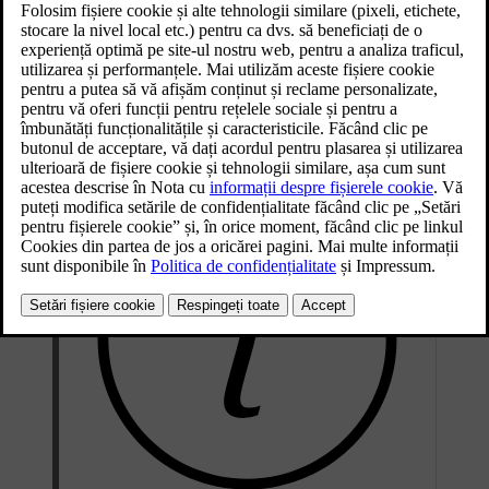
Această secțiune a manualului include informații despre mai multe
componente electrice ale mașinii. Sunt incluse aici:
Bateria de propulsie
Bateria de 12 V
Siguranțe