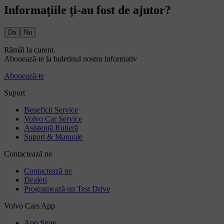
Informațiile ți-au fost de ajutor?
Da
Nu