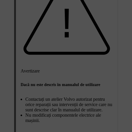
Avertizare
Dacă nu este descris în manualul de utilizare
Contactați un atelier Volvo autorizat pentru
orice reparații sau intervenții de service care nu
sunt descrise clar în manualul de utilizare.
Nu modificați componentele electrice ale
mașinii.