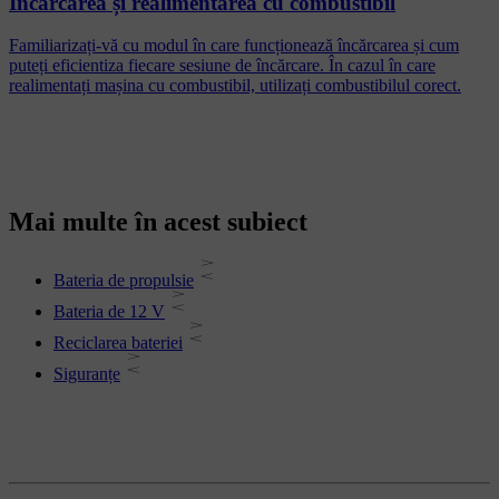
Încărcarea și realimentarea cu combustibil
Familiarizați-vă cu modul în care funcționează încărcarea și cum
puteți eficientiza fiecare sesiune de încărcare. În cazul în care
realimentați mașina cu combustibil, utilizați combustibilul corect.
Mai multe în acest subiect
Bateria de propulsie
Bateria de 12 V
Reciclarea bateriei
Siguranțe