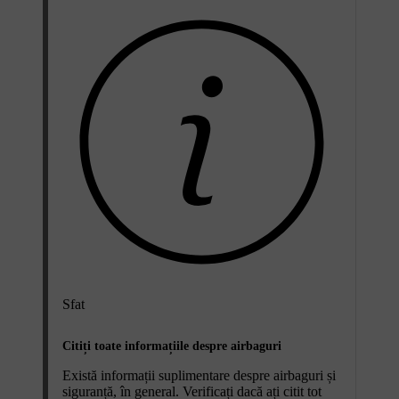
Sfat
Citiți toate informațiile despre airbaguri
Există informații suplimentare despre airbaguri și
siguranță, în general. Verificați dacă ați citit tot