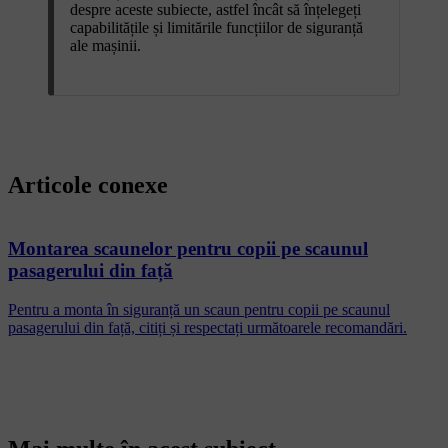
despre aceste subiecte, astfel încât să înțelegeți
capabilitățile și limitările funcțiilor de siguranță
ale mașinii.
Articole conexe
Montarea scaunelor pentru copii pe scaunul
pasagerului din față
Pentru a monta în siguranță un scaun pentru copii pe scaunul
pasagerului din față, citiți și respectați următoarele recomandări.