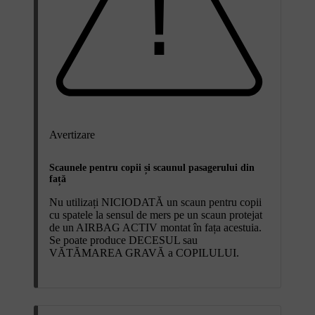
Avertizare
Scaunele pentru copii și scaunul pasagerului din
față
Nu utilizați NICIODATĂ un scaun pentru copii
cu spatele la sensul de mers pe un scaun protejat
de un AIRBAG ACTIV montat în fața acestuia.
Se poate produce DECESUL sau
VĂTĂMAREA GRAVĂ a COPILULUI.