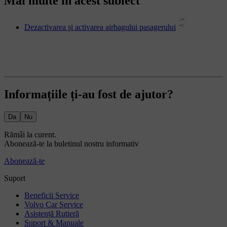
Mai multe în acest subiect
Dezactivarea și activarea airbagului pasagerului
Informațiile ți-au fost de ajutor?
Da
Nu