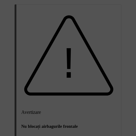
Avertizare
Nu blocați airbagurile frontale