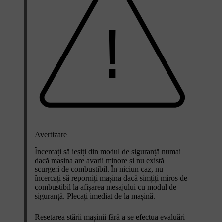
Avertizare
Încercați să ieșiți din modul de siguranță numai
dacă mașina are avarii minore și nu există
scurgeri de combustibil. În niciun caz, nu
încercați să reporniți mașina dacă simțiți miros de
combustibil la afișarea mesajului cu modul de
siguranță. Plecați imediat de la mașină.
Resetarea stării mașinii fără a se efectua evaluări